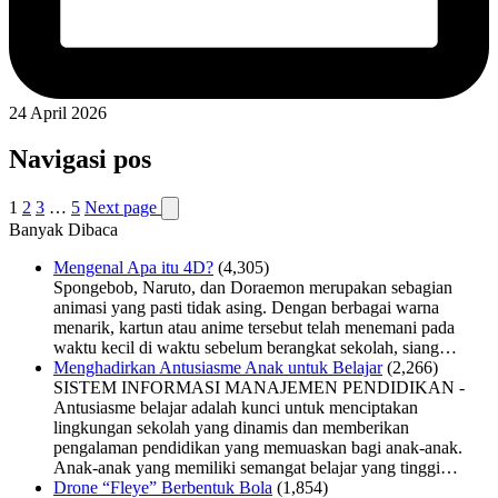
24 April 2026
Navigasi pos
1
2
3
…
5
Next page
Banyak Dibaca
Mengenal Apa itu 4D?
(4,305)
Spongebob, Naruto, dan Doraemon merupakan sebagian
animasi yang pasti tidak asing. Dengan berbagai warna
menarik, kartun atau anime tersebut telah menemani pada
waktu kecil di waktu sebelum berangkat sekolah, siang…
Menghadirkan Antusiasme Anak untuk Belajar
(2,266)
SISTEM INFORMASI MANAJEMEN PENDIDIKAN -
Antusiasme belajar adalah kunci untuk menciptakan
lingkungan sekolah yang dinamis dan memberikan
pengalaman pendidikan yang memuaskan bagi anak-anak.
Anak-anak yang memiliki semangat belajar yang tinggi…
Drone “Fleye” Berbentuk Bola
(1,854)