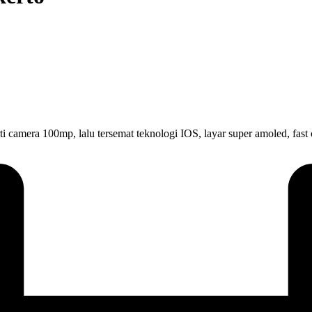
rti camera 100mp, lalu tersemat teknologi IOS, layar super amoled, fas