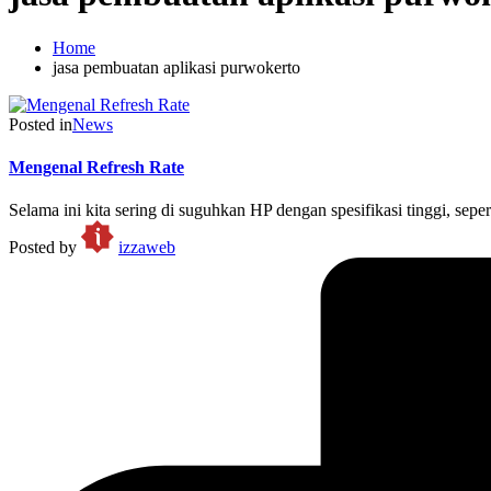
Home
jasa pembuatan aplikasi purwokerto
Posted in
News
Mengenal Refresh Rate
Selama ini kita sering di suguhkan HP dengan spesifikasi tinggi, sepe
Posted by
izzaweb