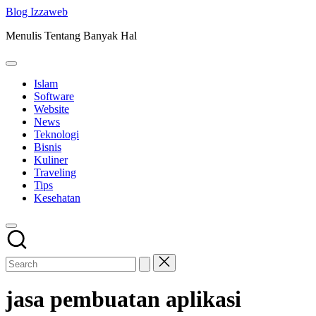
Skip
Blog Izzaweb
to
Menulis Tentang Banyak Hal
content
Islam
Software
Website
News
Teknologi
Bisnis
Kuliner
Traveling
Tips
Kesehatan
jasa pembuatan aplikasi