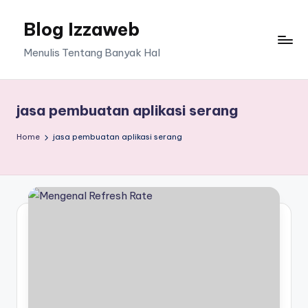
Blog Izzaweb
Skip
to
Menulis Tentang Banyak Hal
content
jasa pembuatan aplikasi serang
Home
jasa pembuatan aplikasi serang