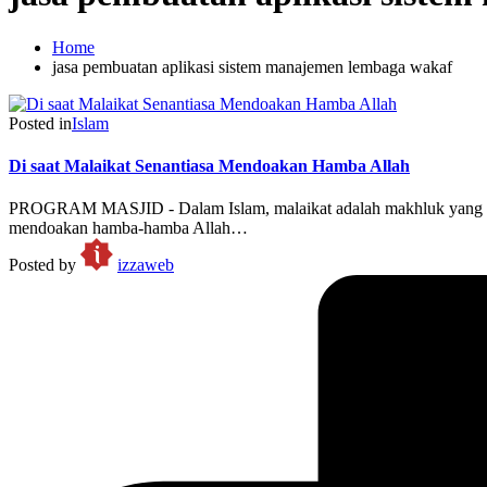
Home
jasa pembuatan aplikasi sistem manajemen lembaga wakaf
Posted in
Islam
Di saat Malaikat Senantiasa Mendoakan Hamba Allah
PROGRAM MASJID - Dalam Islam, malaikat adalah makhluk yang dicip
mendoakan hamba-hamba Allah…
Posted by
izzaweb