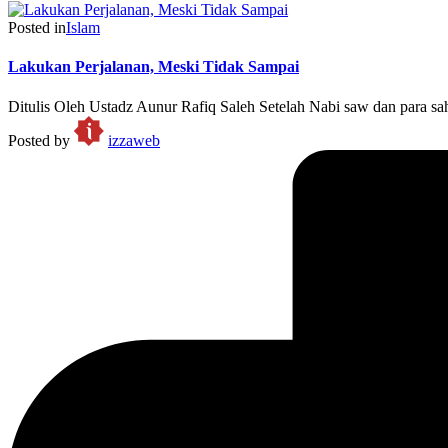
Posted in
Islam
Lakukan Perjalanan, Meski Tidak Sampai
Ditulis Oleh Ustadz Aunur Rafiq Saleh Setelah Nabi saw dan para sa
Posted by
izzaweb