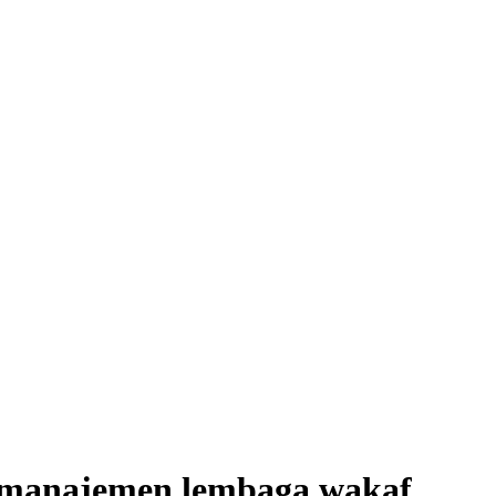
m manajemen lembaga wakaf