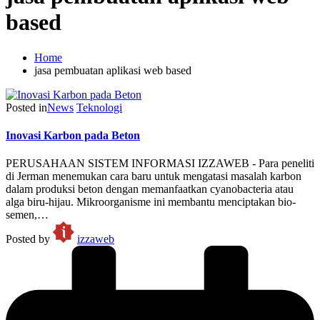
based
Home
jasa pembuatan aplikasi web based
Posted in
News
Teknologi
Inovasi Karbon pada Beton
PERUSAHAAN SISTEM INFORMASI IZZAWEB - Para peneliti
di Jerman menemukan cara baru untuk mengatasi masalah karbon
dalam produksi beton dengan memanfaatkan cyanobacteria atau
alga biru-hijau. Mikroorganisme ini membantu menciptakan bio-
semen,…
Posted by
izzaweb