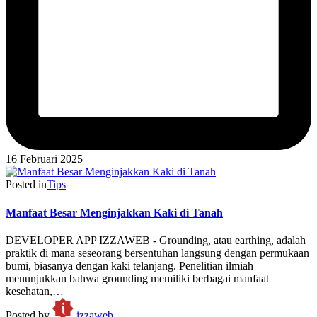
16 Februari 2025
Posted in
Tips
Manfaat Besar Menginjakkan Kaki di Tanah
DEVELOPER APP IZZAWEB - Grounding, atau earthing, adalah
praktik di mana seseorang bersentuhan langsung dengan permukaan
bumi, biasanya dengan kaki telanjang. Penelitian ilmiah
menunjukkan bahwa grounding memiliki berbagai manfaat
kesehatan,…
Posted by
izzaweb