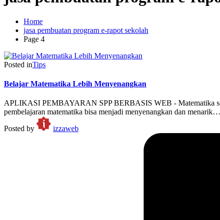
Home
jasa pembuatan program e-rapot sekolah
Page 4
Posted in
Tips
Belajar Matematika Lebih Menyenangkan
APLIKASI PEMBAYARAN SPP BERBASIS WEB - Matematika sering di
pembelajaran matematika bisa menjadi menyenangkan dan menarik
Posted by
izzaweb