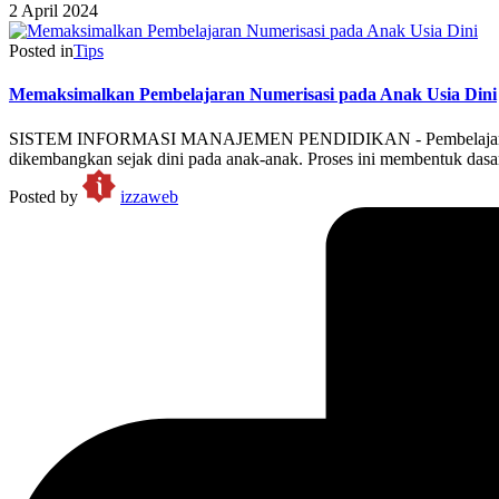
2 April 2024
Posted in
Tips
Memaksimalkan Pembelajaran Numerisasi pada Anak Usia Dini
SISTEM INFORMASI MANAJEMEN PENDIDIKAN - Pembelajaran numer
dikembangkan sejak dini pada anak-anak. Proses ini membentuk das
Posted by
izzaweb