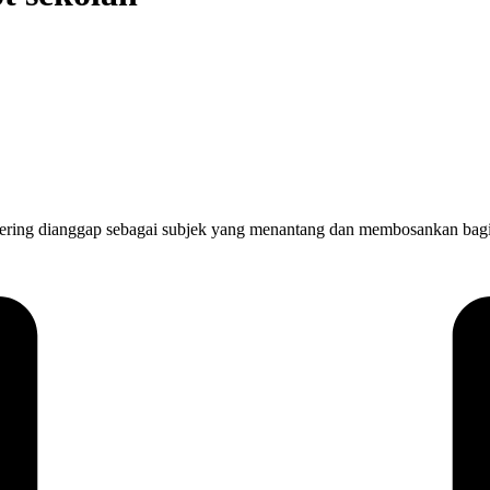
anggap sebagai subjek yang menantang dan membosankan bagi seb
…