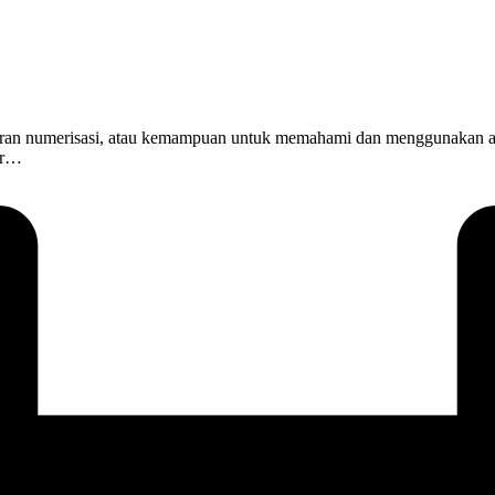
isasi, atau kemampuan untuk memahami dan menggunakan angka, 
ar…