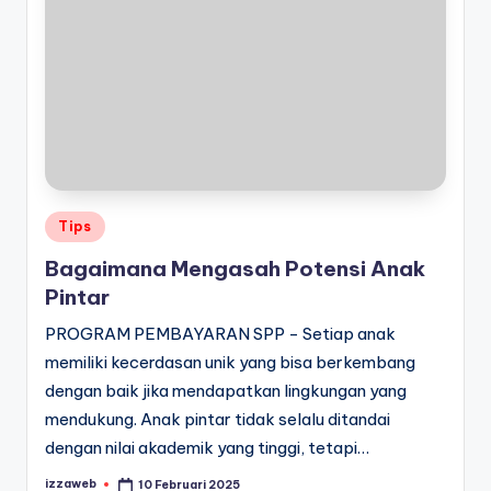
Posted
Tips
in
Bagaimana Mengasah Potensi Anak
Pintar
PROGRAM PEMBAYARAN SPP - Setiap anak
memiliki kecerdasan unik yang bisa berkembang
dengan baik jika mendapatkan lingkungan yang
mendukung. Anak pintar tidak selalu ditandai
dengan nilai akademik yang tinggi, tetapi…
izzaweb
10 Februari 2025
Posted