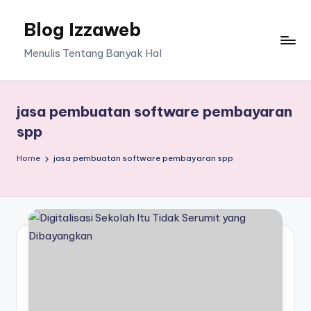
Blog Izzaweb
Skip
to
Menulis Tentang Banyak Hal
content
jasa pembuatan software pembayaran
spp
Home
jasa pembuatan software pembayaran spp