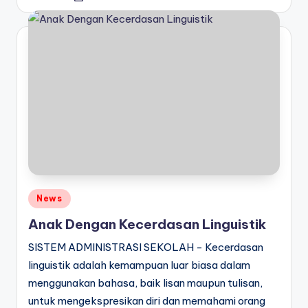
by
Posted
News
in
Anak Dengan Kecerdasan Linguistik
SISTEM ADMINISTRASI SEKOLAH - Kecerdasan
linguistik adalah kemampuan luar biasa dalam
menggunakan bahasa, baik lisan maupun tulisan,
untuk mengekspresikan diri dan memahami orang