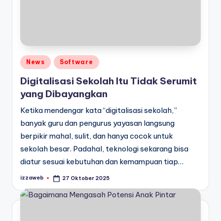
Posted
News
Software
in
Digitalisasi Sekolah Itu Tidak Serumit
yang Dibayangkan
Ketika mendengar kata “digitalisasi sekolah,”
banyak guru dan pengurus yayasan langsung
berpikir mahal, sulit, dan hanya cocok untuk
sekolah besar. Padahal, teknologi sekarang bisa
diatur sesuai kebutuhan dan kemampuan tiap…
izzaweb
27 Oktober 2025
Posted
by