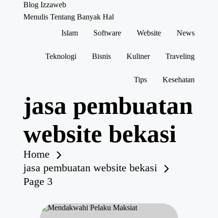
Blog Izzaweb
Menulis Tentang Banyak Hal
Islam
Software
Website
News
Skip
to
content
Teknologi
Bisnis
Kuliner
Traveling
Tips
Kesehatan
jasa pembuatan
website bekasi
Home
jasa pembuatan website bekasi
Page 3