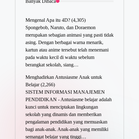
Banyak Dibaca
Mengenal Apa itu 4D?
(4,305)
Spongebob, Naruto, dan Doraemon
merupakan sebagian animasi yang pasti tidak
asing. Dengan berbagai warna menarik,
kartun atau anime tersebut telah menemani
pada waktu kecil di waktu sebelum
berangkat sekolah, siang…
Menghadirkan Antusiasme Anak untuk
Belajar
(2,266)
SISTEM INFORMASI MANAJEMEN
PENDIDIKAN - Antusiasme belajar adalah
kunci untuk menciptakan lingkungan
sekolah yang dinamis dan memberikan
pengalaman pendidikan yang memuaskan
bagi anak-anak. Anak-anak yang memiliki
semangat belajar yang tinggi…