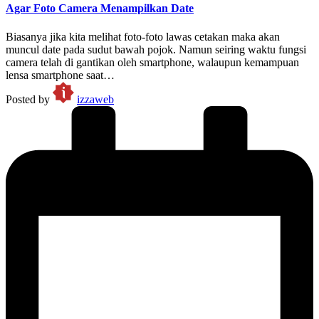
Agar Foto Camera Menampilkan Date
Biasanya jika kita melihat foto-foto lawas cetakan maka akan
muncul date pada sudut bawah pojok. Namun seiring waktu fungsi
camera telah di gantikan oleh smartphone, walaupun kemampuan
lensa smartphone saat…
Posted by
izzaweb