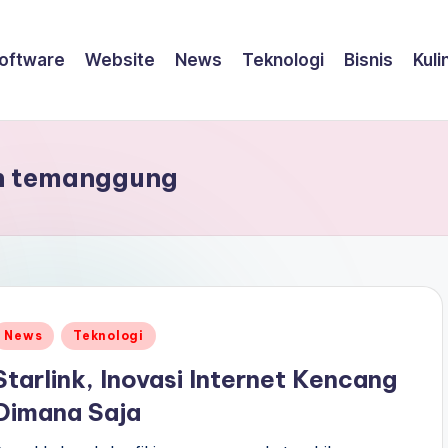
oftware
Website
News
Teknologi
Bisnis
Kuli
n temanggung
Posted
News
Teknologi
n
Starlink, Inovasi Internet Kencang
Dimana Saja