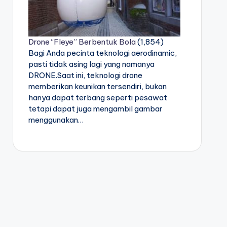
Drone “Fleye” Berbentuk Bola
(1,854)
Bagi Anda pecinta teknologi aerodinamic,
pasti tidak asing lagi yang namanya
DRONE.Saat ini, teknologi drone
memberikan keunikan tersendiri, bukan
hanya dapat terbang seperti pesawat
tetapi dapat juga mengambil gambar
menggunakan…