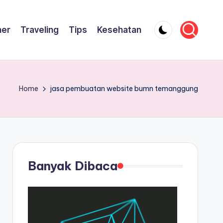
ner
Traveling
Tips
Kesehatan
Home
jasa pembuatan website bumn temanggung
Banyak Dibaca