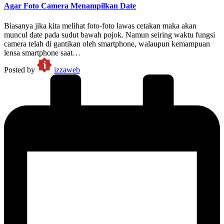
Agar Foto Camera Menampilkan Date
Biasanya jika kita melihat foto-foto lawas cetakan maka akan
muncul date pada sudut bawah pojok. Namun seiring waktu fungsi
camera telah di gantikan oleh smartphone, walaupun kemampuan
lensa smartphone saat…
Posted by
izzaweb