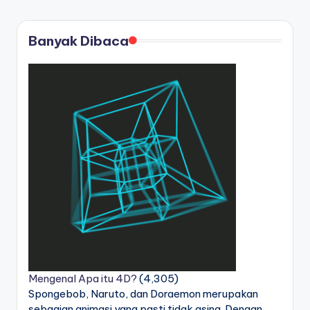
PAGE
pos
Banyak Dibaca
Mengenal Apa itu 4D?
(4,305)
Spongebob, Naruto, dan Doraemon merupakan
sebagian animasi yang pasti tidak asing. Dengan