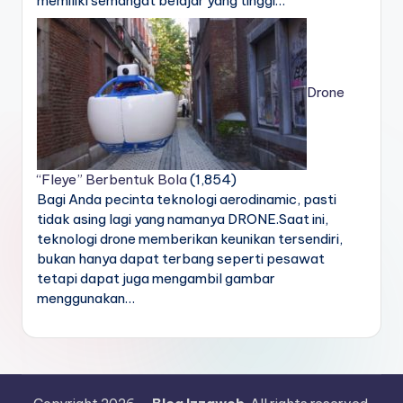
memiliki semangat belajar yang tinggi…
Drone
“Fleye” Berbentuk Bola
(1,854)
Bagi Anda pecinta teknologi aerodinamic, pasti
tidak asing lagi yang namanya DRONE.Saat ini,
teknologi drone memberikan keunikan tersendiri,
bukan hanya dapat terbang seperti pesawat
tetapi dapat juga mengambil gambar
menggunakan…