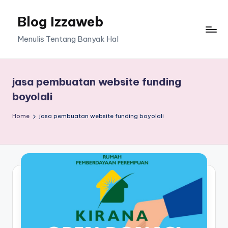
Blog Izzaweb
Skip
to
Menulis Tentang Banyak Hal
content
jasa pembuatan website funding
boyolali
Home
jasa pembuatan website funding boyolali