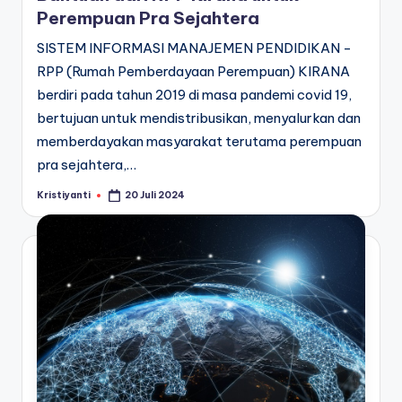
Perempuan Pra Sejahtera
SISTEM INFORMASI MANAJEMEN PENDIDIKAN -
RPP (Rumah Pemberdayaan Perempuan) KIRANA
berdiri pada tahun 2019 di masa pandemi covid 19,
bertujuan untuk mendistribusikan, menyalurkan dan
memberdayakan masyarakat terutama perempuan
pra sejahtera,…
Kristiyanti
20 Juli 2024
Posted
by