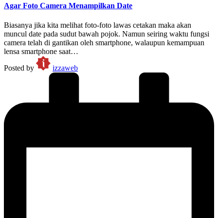
Agar Foto Camera Menampilkan Date
Biasanya jika kita melihat foto-foto lawas cetakan maka akan
muncul date pada sudut bawah pojok. Namun seiring waktu fungsi
camera telah di gantikan oleh smartphone, walaupun kemampuan
lensa smartphone saat…
Posted by
izzaweb