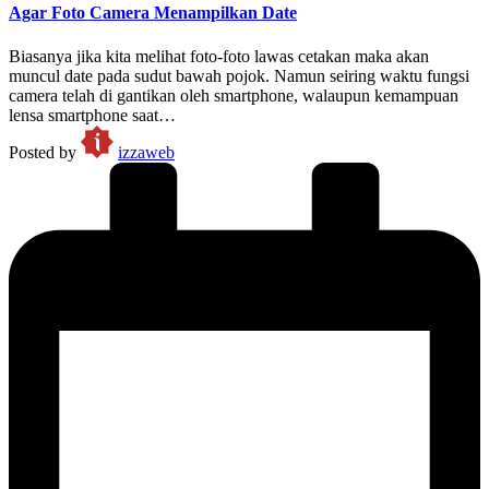
Agar Foto Camera Menampilkan Date
Biasanya jika kita melihat foto-foto lawas cetakan maka akan
muncul date pada sudut bawah pojok. Namun seiring waktu fungsi
camera telah di gantikan oleh smartphone, walaupun kemampuan
lensa smartphone saat…
Posted by
izzaweb