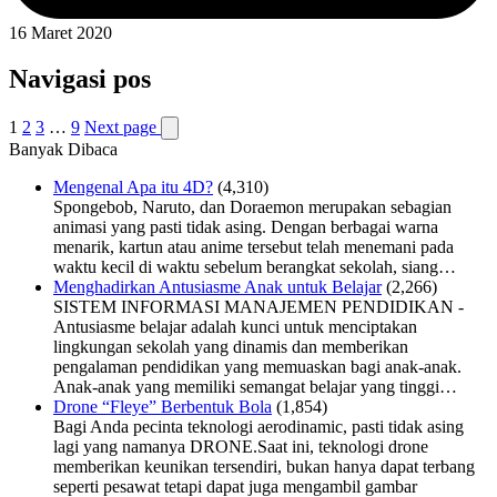
16 Maret 2020
Navigasi pos
1
2
3
…
9
Next page
Banyak Dibaca
Mengenal Apa itu 4D?
(4,310)
Spongebob, Naruto, dan Doraemon merupakan sebagian
animasi yang pasti tidak asing. Dengan berbagai warna
menarik, kartun atau anime tersebut telah menemani pada
waktu kecil di waktu sebelum berangkat sekolah, siang…
Menghadirkan Antusiasme Anak untuk Belajar
(2,266)
SISTEM INFORMASI MANAJEMEN PENDIDIKAN -
Antusiasme belajar adalah kunci untuk menciptakan
lingkungan sekolah yang dinamis dan memberikan
pengalaman pendidikan yang memuaskan bagi anak-anak.
Anak-anak yang memiliki semangat belajar yang tinggi…
Drone “Fleye” Berbentuk Bola
(1,854)
Bagi Anda pecinta teknologi aerodinamic, pasti tidak asing
lagi yang namanya DRONE.Saat ini, teknologi drone
memberikan keunikan tersendiri, bukan hanya dapat terbang
seperti pesawat tetapi dapat juga mengambil gambar