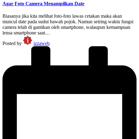
Agar Foto Camera Menampilkan Date
Biasanya jika kita melihat foto-foto lawas cetakan maka akan
muncul date pada sudut bawah pojok. Namun seiring waktu fungsi
camera telah di gantikan oleh smartphone, walaupun kemampuan
lensa smartphone saat…
Posted by
izzaweb