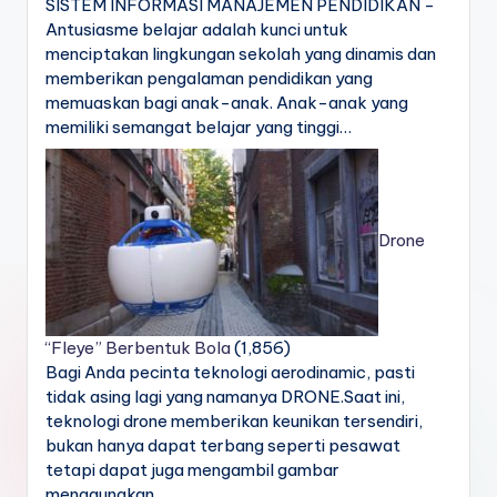
SISTEM INFORMASI MANAJEMEN PENDIDIKAN -
Antusiasme belajar adalah kunci untuk
menciptakan lingkungan sekolah yang dinamis dan
memberikan pengalaman pendidikan yang
memuaskan bagi anak-anak. Anak-anak yang
memiliki semangat belajar yang tinggi…
Drone
“Fleye” Berbentuk Bola
(1,856)
Bagi Anda pecinta teknologi aerodinamic, pasti
tidak asing lagi yang namanya DRONE.Saat ini,
teknologi drone memberikan keunikan tersendiri,
bukan hanya dapat terbang seperti pesawat
tetapi dapat juga mengambil gambar
menggunakan…