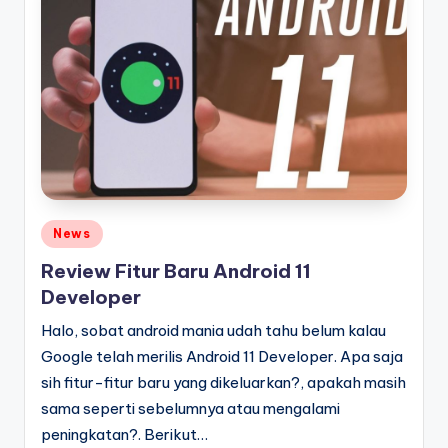
Posted
News
in
Review Fitur Baru Android 11
Developer
Halo, sobat android mania udah tahu belum kalau
Google telah merilis Android 11 Developer. Apa saja
sih fitur-fitur baru yang dikeluarkan?, apakah masih
sama seperti sebelumnya atau mengalami
peningkatan?. Berikut…