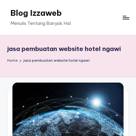
Blog Izzaweb
Skip
to
Menulis Tentang Banyak Hal
content
jasa pembuatan website hotel ngawi
Home
jasa pembuatan website hotel ngawi