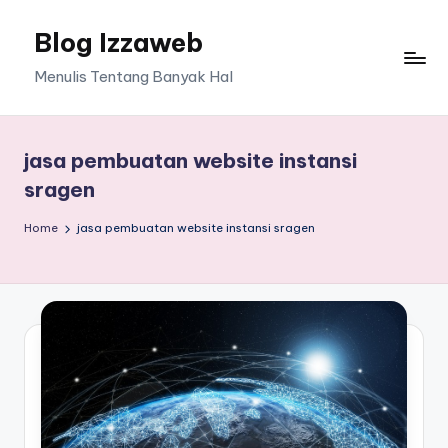
Blog Izzaweb
Skip
to
Menulis Tentang Banyak Hal
content
jasa pembuatan website instansi
sragen
Home
jasa pembuatan website instansi sragen