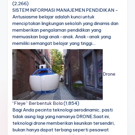
(2,266)
SISTEM INFORMASI MANAJEMEN PENDIDIKAN -
Antusiasme belajar adalah kunci untuk
menciptakan lingkungan sekolah yang dinamis dan
memberikan pengalaman pendidikan yang
memuaskan bagi anak-anak. Anak-anak yang
memiliki semangat belajar yang tinggi…
Drone
“Fleye” Berbentuk Bola
(1,854)
Bagi Anda pecinta teknologi aerodinamic, pasti
tidak asing lagi yang namanya DRONE.Saat ini,
teknologi drone memberikan keunikan tersendiri,
bukan hanya dapat terbang seperti pesawat