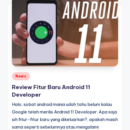
Posted
News
in
Review Fitur Baru Android 11
Developer
Halo, sobat android mania udah tahu belum kalau
Google telah merilis Android 11 Developer. Apa saja
sih fitur-fitur baru yang dikeluarkan?, apakah masih
sama seperti sebelumnya atau mengalami