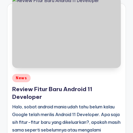
Posted
News
in
Review Fitur Baru Android 11
Developer
Halo, sobat android mania udah tahu belum kalau
Google telah merilis Android 11 Developer. Apa saja
sih fitur-fitur baru yang dikeluarkan?, apakah masih
sama seperti sebelumnya atau mengalami