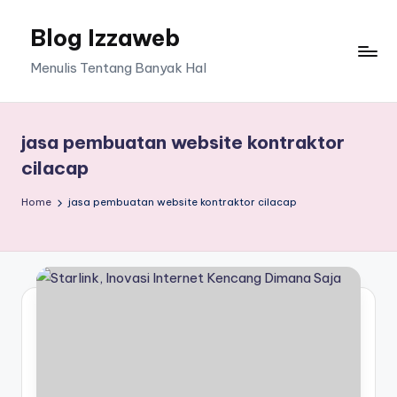
Blog Izzaweb
Skip
to
Menulis Tentang Banyak Hal
content
jasa pembuatan website kontraktor
cilacap
Home
jasa pembuatan website kontraktor cilacap