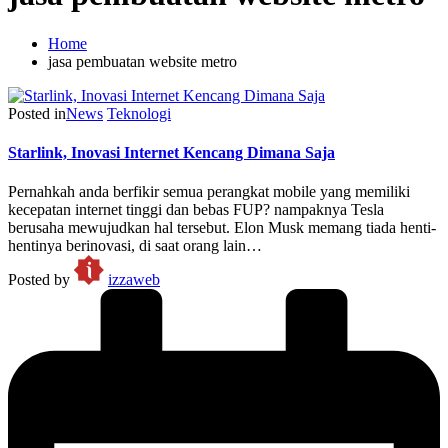
Home
jasa pembuatan website metro
Posted in
News
Teknologi
Starlink, Inovasi Internet Kencang Dimana Saja
Pernahkah anda berfikir semua perangkat mobile yang memiliki
kecepatan internet tinggi dan bebas FUP? nampaknya Tesla
berusaha mewujudkan hal tersebut. Elon Musk memang tiada henti-
hentinya berinovasi, di saat orang lain…
Posted by
izzaweb