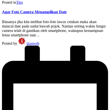
Posted in
Tips
Agar Foto Camera Menampilkan Date
Biasanya jika kita melihat foto-foto lawas cetakan maka akan
muncul date pada sudut bawah pojok. Namun seiring waktu fungsi
camera telah di gantikan oleh smartphone, walaupun kemampuan
lensa smartphone saat…
Posted by
izzaweb