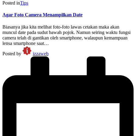
Posted in
Tips
Agar Foto Camera Menampilkan Date
Biasanya jika kita melihat foto-foto lawas cetakan maka akan
muncul date pada sudut bawah pojok. Namun seiring waktu fungsi
camera telah di gantikan oleh smartphone, walaupun kemampuan
lensa smartphone saat…
Posted by
izzaweb