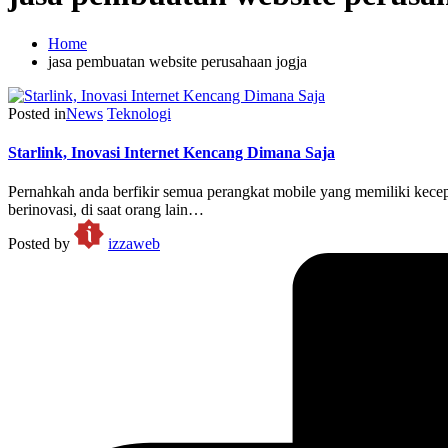
Home
jasa pembuatan website perusahaan jogja
Posted in
News
Teknologi
Starlink, Inovasi Internet Kencang Dimana Saja
Pernahkah anda berfikir semua perangkat mobile yang memiliki kece
berinovasi, di saat orang lain…
Posted by
izzaweb