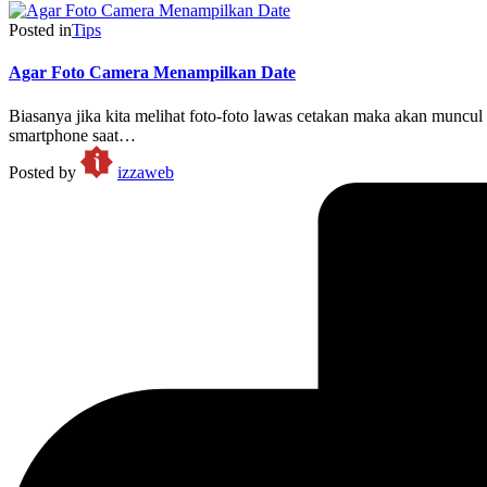
Posted in
Tips
Agar Foto Camera Menampilkan Date
Biasanya jika kita melihat foto-foto lawas cetakan maka akan muncu
smartphone saat…
Posted by
izzaweb