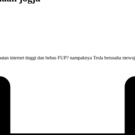
patan internet tinggi dan bebas FUP? nampaknya Tesla berusaha mewuj