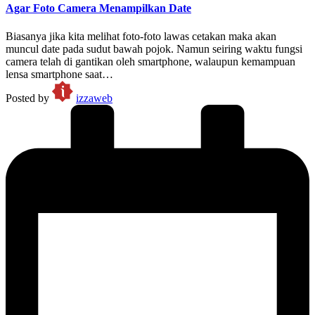
Agar Foto Camera Menampilkan Date
Biasanya jika kita melihat foto-foto lawas cetakan maka akan
muncul date pada sudut bawah pojok. Namun seiring waktu fungsi
camera telah di gantikan oleh smartphone, walaupun kemampuan
lensa smartphone saat…
Posted by
izzaweb