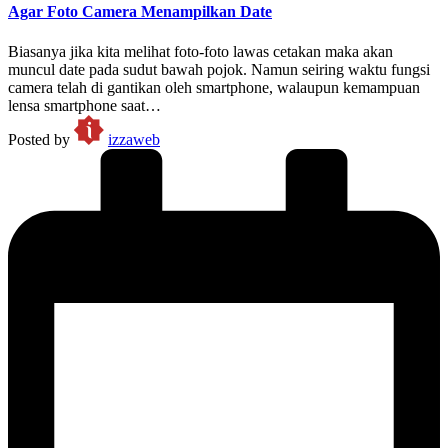
Agar Foto Camera Menampilkan Date
Biasanya jika kita melihat foto-foto lawas cetakan maka akan
muncul date pada sudut bawah pojok. Namun seiring waktu fungsi
camera telah di gantikan oleh smartphone, walaupun kemampuan
lensa smartphone saat…
Posted by
izzaweb