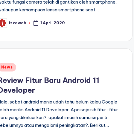
aktu fungsi camera telah di gantikan oleh smartphone,
walaupun kemampuan lensa smartphone saat…
1 April 2020
izzaweb
osted
y
Posted
News
n
Review Fitur Baru Android 11
Developer
alo, sobat android mania udah tahu belum kalau Google
elah merilis Android 11 Developer. Apa saja sih fitur-fitur
aru yang dikeluarkan?, apakah masih sama seperti
sebelumnya atau mengalami peningkatan?. Berikut…