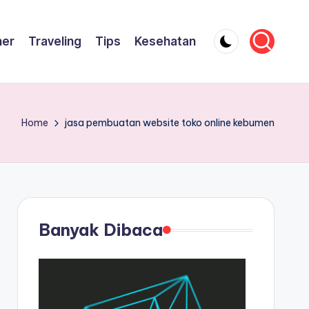
ner
Traveling
Tips
Kesehatan
Home
jasa pembuatan website toko online kebumen
Banyak Dibaca