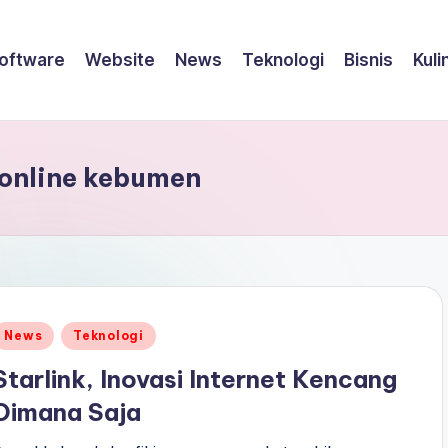
oftware
Website
News
Teknologi
Bisnis
Kuli
 online kebumen
Posted
News
Teknologi
n
Starlink, Inovasi Internet Kencang
Dimana Saja