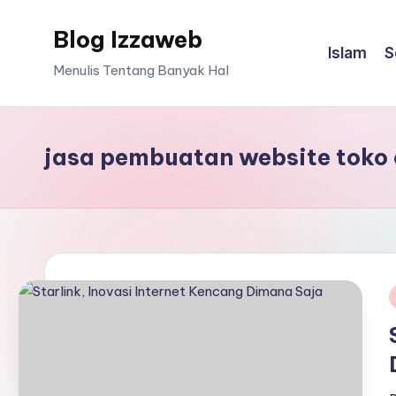
Blog Izzaweb
Skip
Islam
S
to
Menulis Tentang Banyak Hal
content
jasa pembuatan website toko
i