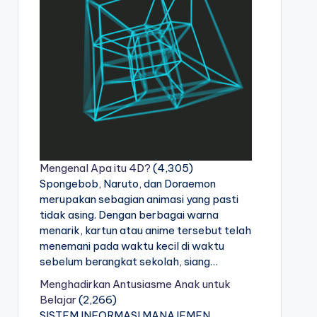
Mengenal Apa itu 4D?
(4,305)
Spongebob, Naruto, dan Doraemon
merupakan sebagian animasi yang pasti
tidak asing. Dengan berbagai warna
menarik, kartun atau anime tersebut telah
menemani pada waktu kecil di waktu
sebelum berangkat sekolah, siang…
Menghadirkan Antusiasme Anak untuk
Belajar
(2,266)
SISTEM INFORMASI MANAJEMEN