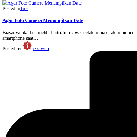
Posted in
Tips
Agar Foto Camera Menampilkan Date
Biasanya jika kita melihat foto-foto lawas cetakan maka akan muncu
smartphone saat…
Posted by
izzaweb