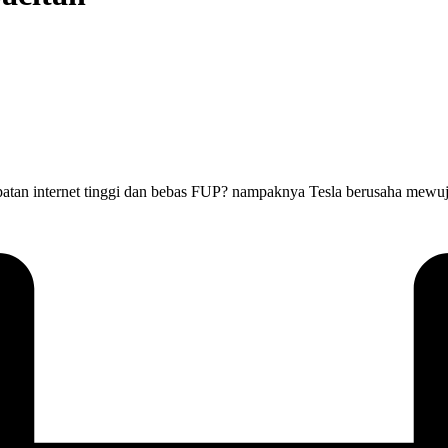
patan internet tinggi dan bebas FUP? nampaknya Tesla berusaha mewuj