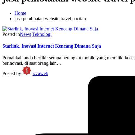
Home
jasa pembuatan website travel pacitan
Posted in
News
Teknologi
Starlink, Inovasi Internet Kencang Dimana Saja
Pernahkah anda berfikir semua perangkat mobile yang memiliki kece
berinovasi, di saat orang lain…
Posted by
izzaweb