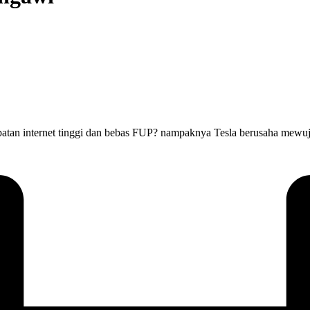
patan internet tinggi dan bebas FUP? nampaknya Tesla berusaha mewuj