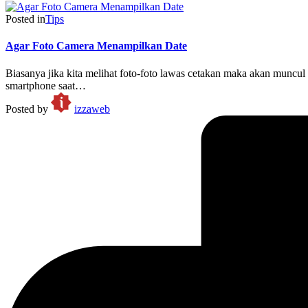
Posted in
Tips
Agar Foto Camera Menampilkan Date
Biasanya jika kita melihat foto-foto lawas cetakan maka akan muncu
smartphone saat…
Posted by
izzaweb