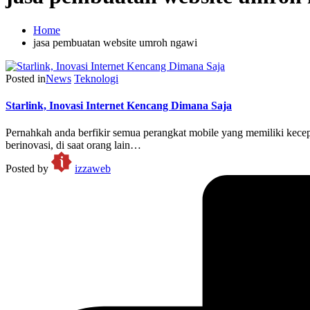
Home
jasa pembuatan website umroh ngawi
Posted in
News
Teknologi
Starlink, Inovasi Internet Kencang Dimana Saja
Pernahkah anda berfikir semua perangkat mobile yang memiliki kece
berinovasi, di saat orang lain…
Posted by
izzaweb