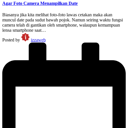
Agar Foto Camera Menampilkan Date
Biasanya jika kita melihat foto-foto lawas cetakan maka akan
muncul date pada sudut bawah pojok. Namun seiring waktu fungsi
camera telah di gantikan oleh smartphone, walaupun kemampuan
lensa smartphone saat…
Posted by
izzaweb