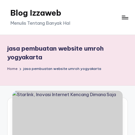
Blog Izzaweb
Skip
to
Menulis Tentang Banyak Hal
content
jasa pembuatan website umroh
yogyakarta
Home
jasa pembuatan website umroh yogyakarta