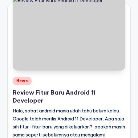
Posted
News
in
Review Fitur Baru Android 11
Developer
Halo, sobat android mania udah tahu belum kalau
Google telah merilis Android 11 Developer. Apa saja
sih fitur-fitur baru yang dikeluarkan?, apakah masih
sama seperti sebelumnya atau mengalami