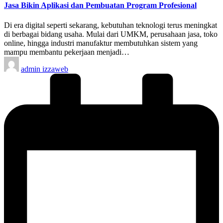
Jasa Bikin Aplikasi dan Pembuatan Program Profesional
Di era digital seperti sekarang, kebutuhan teknologi terus meningkat
di berbagai bidang usaha. Mulai dari UMKM, perusahaan jasa, toko
online, hingga industri manufaktur membutuhkan sistem yang
mampu membantu pekerjaan menjadi…
Posted
admin izzaweb
by