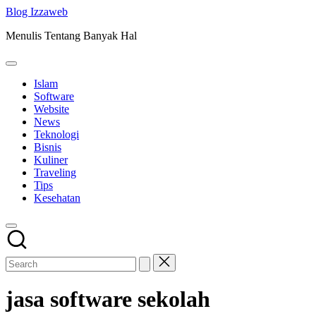
Skip
Blog Izzaweb
to
Menulis Tentang Banyak Hal
content
Islam
Software
Website
News
Teknologi
Bisnis
Kuliner
Traveling
Tips
Kesehatan
jasa software sekolah