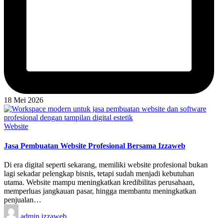
18 Mei 2026
Posted
Website
in
Jasa Pembuatan Website Profesional Bersama Izzaweb
Di era digital seperti sekarang, memiliki website profesional bukan
lagi sekadar pelengkap bisnis, tetapi sudah menjadi kebutuhan
utama. Website mampu meningkatkan kredibilitas perusahaan,
memperluas jangkauan pasar, hingga membantu meningkatkan
penjualan…
Posted
admin izzaweb
by