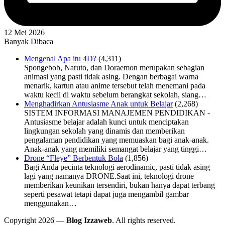
12 Mei 2026
Banyak Dibaca
Mengenal Apa itu 4D?
(4,311)
Spongebob, Naruto, dan Doraemon merupakan sebagian
animasi yang pasti tidak asing. Dengan berbagai warna
menarik, kartun atau anime tersebut telah menemani pada
waktu kecil di waktu sebelum berangkat sekolah, siang…
Menghadirkan Antusiasme Anak untuk Belajar
(2,268)
SISTEM INFORMASI MANAJEMEN PENDIDIKAN -
Antusiasme belajar adalah kunci untuk menciptakan
lingkungan sekolah yang dinamis dan memberikan
pengalaman pendidikan yang memuaskan bagi anak-anak.
Anak-anak yang memiliki semangat belajar yang tinggi…
Drone “Fleye” Berbentuk Bola
(1,856)
Bagi Anda pecinta teknologi aerodinamic, pasti tidak asing
lagi yang namanya DRONE.Saat ini, teknologi drone
memberikan keunikan tersendiri, bukan hanya dapat terbang
seperti pesawat tetapi dapat juga mengambil gambar
menggunakan…
Copyright 2026 —
Blog Izzaweb
. All rights reserved.