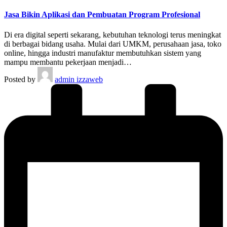
Jasa Bikin Aplikasi dan Pembuatan Program Profesional
Di era digital seperti sekarang, kebutuhan teknologi terus meningkat
di berbagai bidang usaha. Mulai dari UMKM, perusahaan jasa, toko
online, hingga industri manufaktur membutuhkan sistem yang
mampu membantu pekerjaan menjadi…
Posted by
admin izzaweb