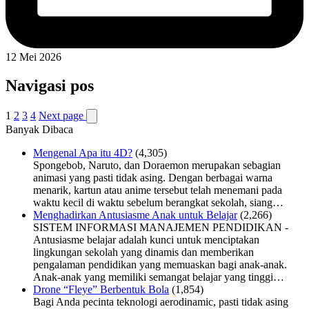
12 Mei 2026
Navigasi pos
1
2
3
4
Next page
Banyak Dibaca
Mengenal Apa itu 4D?
(4,305)
Spongebob, Naruto, dan Doraemon merupakan sebagian
animasi yang pasti tidak asing. Dengan berbagai warna
menarik, kartun atau anime tersebut telah menemani pada
waktu kecil di waktu sebelum berangkat sekolah, siang…
Menghadirkan Antusiasme Anak untuk Belajar
(2,266)
SISTEM INFORMASI MANAJEMEN PENDIDIKAN -
Antusiasme belajar adalah kunci untuk menciptakan
lingkungan sekolah yang dinamis dan memberikan
pengalaman pendidikan yang memuaskan bagi anak-anak.
Anak-anak yang memiliki semangat belajar yang tinggi…
Drone “Fleye” Berbentuk Bola
(1,854)
Bagi Anda pecinta teknologi aerodinamic, pasti tidak asing