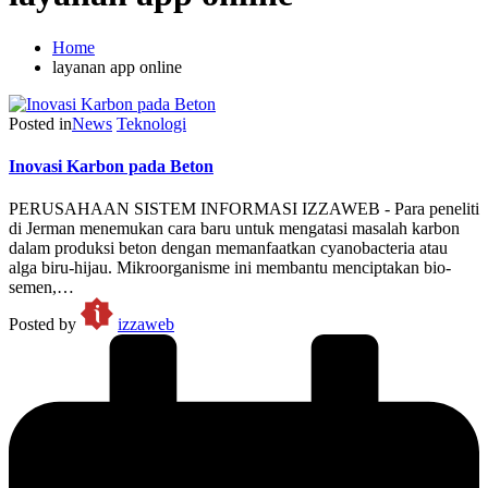
Home
layanan app online
Posted in
News
Teknologi
Inovasi Karbon pada Beton
PERUSAHAAN SISTEM INFORMASI IZZAWEB - Para peneliti
di Jerman menemukan cara baru untuk mengatasi masalah karbon
dalam produksi beton dengan memanfaatkan cyanobacteria atau
alga biru-hijau. Mikroorganisme ini membantu menciptakan bio-
semen,…
Posted by
izzaweb