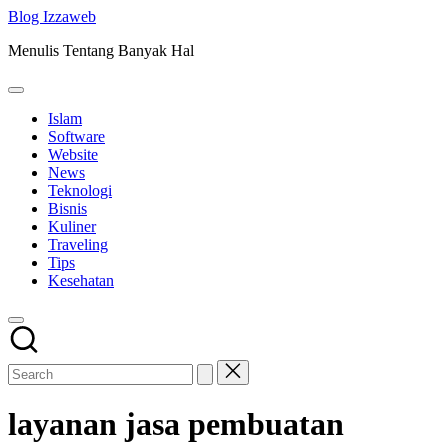
Skip
Blog Izzaweb
to
Menulis Tentang Banyak Hal
content
Islam
Software
Website
News
Teknologi
Bisnis
Kuliner
Traveling
Tips
Kesehatan
layanan jasa pembuatan