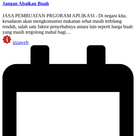
Jangan Abaikan Buah
JASA PEMBUATAN PRGORAM APLIKASI - Di negara kita,
kesadaran akan mengkonsumsi makanan sehat masih terbilang
rendah, salah satu faktor penyebabnya antara lain seperti harga buah
yang masih tergolong mahal bagi…
Posted
izzaweb
by