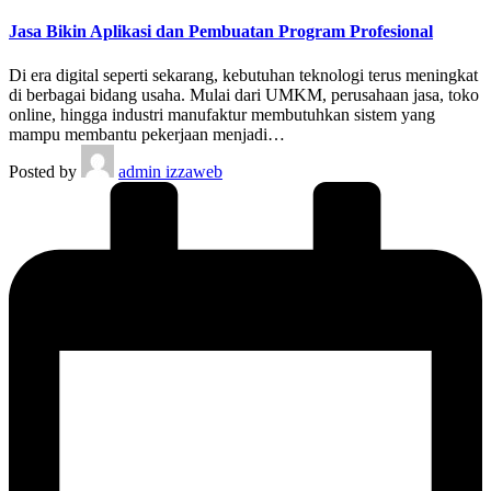
Jasa Bikin Aplikasi dan Pembuatan Program Profesional
Di era digital seperti sekarang, kebutuhan teknologi terus meningkat
di berbagai bidang usaha. Mulai dari UMKM, perusahaan jasa, toko
online, hingga industri manufaktur membutuhkan sistem yang
mampu membantu pekerjaan menjadi…
Posted by
admin izzaweb