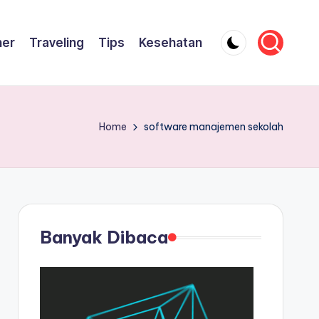
ner
Traveling
Tips
Kesehatan
Home
software manajemen sekolah
Banyak Dibaca