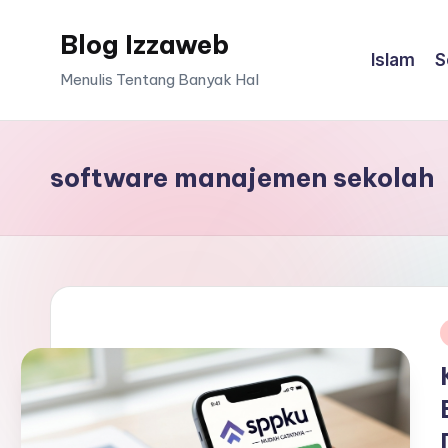
Blog Izzaweb
Skip
Islam
S
to
Menulis Tentang Banyak Hal
content
software manajemen sekolah
i