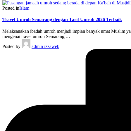
Posted in
Islam
Travel Umroh Semarang dengan Tarif Umroh 2026 Terbaik
Melaksanakan ibadah umroh menjadi impian banyak umat Muslim yang
mengenai travel umroh Semarang,…
Posted by
admin izzaweb