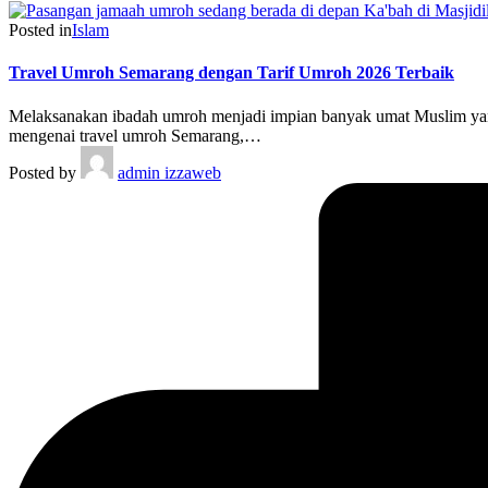
Posted in
Islam
Travel Umroh Semarang dengan Tarif Umroh 2026 Terbaik
Melaksanakan ibadah umroh menjadi impian banyak umat Muslim yang
mengenai travel umroh Semarang,…
Posted by
admin izzaweb