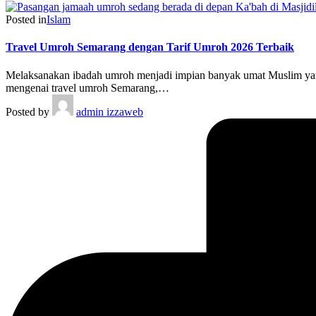
Posted in
Islam
Travel Umroh Semarang dengan Tarif Umroh 2026 Terbaik
Melaksanakan ibadah umroh menjadi impian banyak umat Muslim yang
mengenai travel umroh Semarang,…
Posted by
admin izzaweb