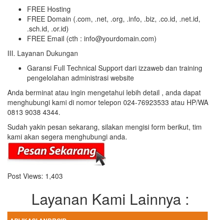
FREE Hosting
FREE Domain (.com, .net, .org, .info, .biz, .co.id, .net.id,
.sch.id, .or.id)
FREE Email (cth : info@yourdomain.com)
III. Layanan Dukungan
Garansi Full Technical Support dari izzaweb dan training
pengelolahan administrasi website
Anda berminat atau ingin mengetahui lebih detail , anda dapat
menghubungi kami di nomor telepon 024-76923533 atau HP/WA
0813 9038 4344.
Sudah yakin pesan sekarang, silakan mengisi form berikut, tim
kami akan segera menghubungi anda.
Post Views:
1,403
Layanan Kami Lainnya :