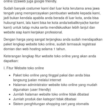
online izzaweb juga google friendly.
Sudah banyak costumer kami dari luar kota terutama area jawa
tengah yang mempercayakan pembuatan website kepada kami,
jadi bukan kendala apabila anda berada di luar kota, anda bisa
hubungi kami, lalu kami bisa ke kota anda/sebaliknya(ke kantor
kami) untuk tatap muka serta mendiskusikan lebih lanjut dan
website siap kami kerjakan profesional.
Dengan harga yang sangat terjangkau anda sudah mendapatkan
paket lengkap website toko online, sudah termasuk registrasi
domian dan web hosting selama 1 tahun.
Keterangan lengkap fitur website toko online yang akan anda
dapatkan:
I. Fitur Website toko online
Paket toko online yang tinggal pakai dan anda bisa
langsung jualan melalui internet
Halaman administrator website toko online yang mudah
digunakan (user friendly)
Jumlah halaman website toko online tidak dibatasi
Jumlah produk dan kategori tidak dibatasi
Sistem penghitungan shopping cart yang otomatis