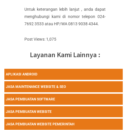
Untuk keterangan lebih lanjut , anda dapat
menghubungi kami di nomor telepon 024-
7692 3533 atau HP/WA 0813 9038 4344.
Post Views:
1,075
Layanan Kami Lainnya :
APLIKASI ANDROID
JASA MAINTENANCE WEBSITE & SEO
JASA PEMBUATAN SOFTWARE
JASA PEMBUATAN WEBSITE
JASA PEMBUATAN WEBSITE PEMERINTAH