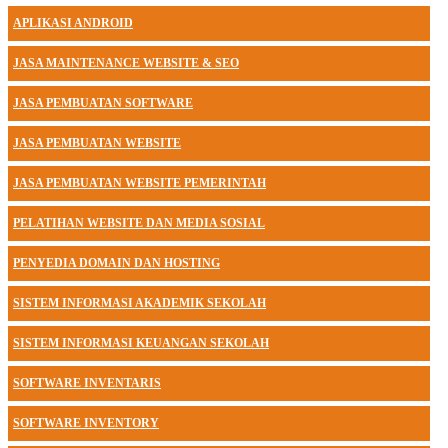
APLIKASI ANDROID
JASA MAINTENANCE WEBSITE & SEO
JASA PEMBUATAN SOFTWARE
JASA PEMBUATAN WEBSITE
JASA PEMBUATAN WEBSITE PEMERINTAH
PELATIHAN WEBSITE DAN MEDIA SOSIAL
PENYEDIA DOMAIN DAN HOSTING
SISTEM INFORMASI AKADEMIK SEKOLAH
SISTEM INFORMASI KEUANGAN SEKOLAH
SOFTWARE INVENTARIS
SOFTWARE INVENTORY