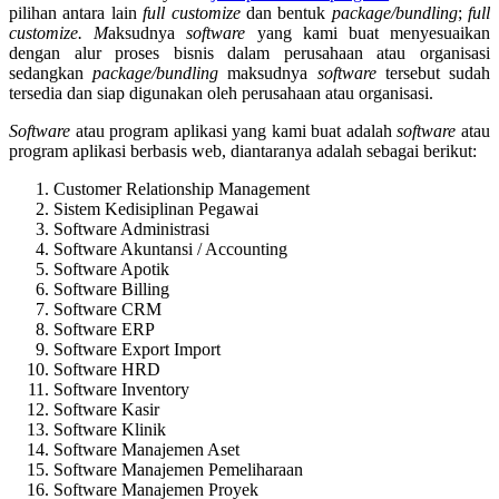
pilihan antara lain
full customize
dan bentuk
package/bundling
;
full
customize. M
aksudnya
software
yang kami buat menyesuaikan
dengan alur proses bisnis dalam perusahaan atau organisasi
sedangkan
package/bundling
maksudnya
software
tersebut sudah
tersedia dan siap digunakan oleh perusahaan atau organisasi.
Software
atau program aplikasi yang kami buat adalah
software
atau
program aplikasi berbasis web, diantaranya adalah sebagai berikut:
Customer Relationship Management
Sistem Kedisiplinan Pegawai
Software Administrasi
Software Akuntansi / Accounting
Software Apotik
Software Billing
Software CRM
Software ERP
Software Export Import
Software HRD
Software Inventory
Software Kasir
Software Klinik
Software Manajemen Aset
Software Manajemen Pemeliharaan
Software Manajemen Proyek