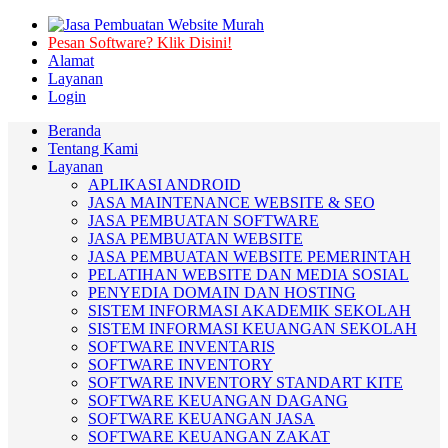
Pesan Software? Klik Disini!
Alamat
Layanan
Login
Beranda
Tentang Kami
Layanan
APLIKASI ANDROID
JASA MAINTENANCE WEBSITE & SEO
JASA PEMBUATAN SOFTWARE
JASA PEMBUATAN WEBSITE
JASA PEMBUATAN WEBSITE PEMERINTAH
PELATIHAN WEBSITE DAN MEDIA SOSIAL
PENYEDIA DOMAIN DAN HOSTING
SISTEM INFORMASI AKADEMIK SEKOLAH
SISTEM INFORMASI KEUANGAN SEKOLAH
SOFTWARE INVENTARIS
SOFTWARE INVENTORY
SOFTWARE INVENTORY STANDART KITE
SOFTWARE KEUANGAN DAGANG
SOFTWARE KEUANGAN JASA
SOFTWARE KEUANGAN ZAKAT