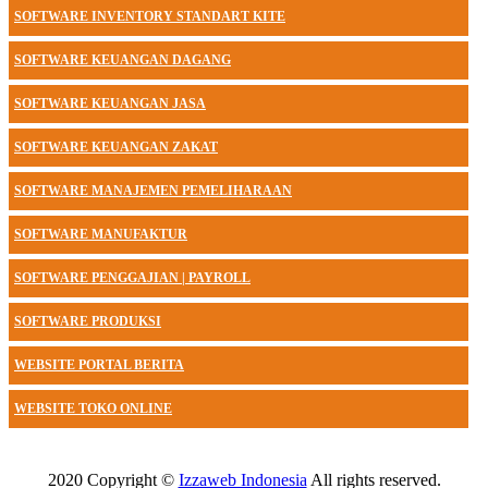
SOFTWARE INVENTORY STANDART KITE
SOFTWARE KEUANGAN DAGANG
SOFTWARE KEUANGAN JASA
SOFTWARE KEUANGAN ZAKAT
SOFTWARE MANAJEMEN PEMELIHARAAN
SOFTWARE MANUFAKTUR
SOFTWARE PENGGAJIAN | PAYROLL
SOFTWARE PRODUKSI
WEBSITE PORTAL BERITA
WEBSITE TOKO ONLINE
2020 Copyright ©
Izzaweb Indonesia
All rights reserved.