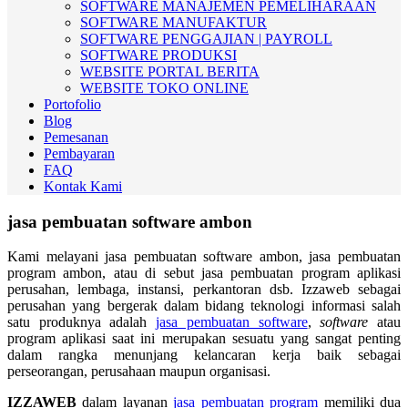
SOFTWARE MANAJEMEN PEMELIHARAAN
SOFTWARE MANUFAKTUR
SOFTWARE PENGGAJIAN | PAYROLL
SOFTWARE PRODUKSI
WEBSITE PORTAL BERITA
WEBSITE TOKO ONLINE
Portofolio
Blog
Pemesanan
Pembayaran
FAQ
Kontak Kami
jasa pembuatan software ambon
Kami melayani jasa pembuatan software ambon, jasa pembuatan
program ambon, atau di sebut jasa pembuatan program aplikasi
perusahan, lembaga, instansi, perkantoran dsb. Izzaweb sebagai
perusahan yang bergerak dalam bidang teknologi informasi salah
satu produknya adalah
jasa pembuatan software
,
software
atau
program aplikasi saat ini merupakan sesuatu yang sangat penting
dalam rangka menunjang kelancaran kerja baik sebagai
perseorangan, perusahaan maupun organisasi.
IZZAWEB
dalam layanan
jasa pembuatan program
memiliki dua