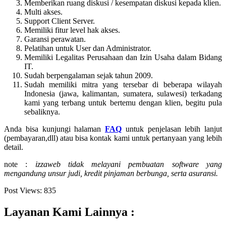
Memberikan ruang diskusi / kesempatan diskusi kepada klien.
Multi akses.
Support Client Server.
Memiliki fitur level hak akses.
Garansi perawatan.
Pelatihan untuk User dan Administrator.
Memiliki Legalitas Perusahaan dan Izin Usaha dalam Bidang
IT.
Sudah berpengalaman sejak tahun 2009.
Sudah memiliki mitra yang tersebar di beberapa wilayah
Indonesia (jawa, kalimantan, sumatera, sulawesi) terkadang
kami yang terbang untuk bertemu dengan klien, begitu pula
sebaliknya.
Anda bisa kunjungi halaman
FAQ
untuk penjelasan lebih lanjut
(pembayaran,dll) atau bisa kontak kami untuk pertanyaan yang lebih
detail.
note :
izzaweb tidak melayani pembuatan software yang
mengandung unsur judi, kredit pinjaman berbunga, serta asuransi.
Post Views:
835
Layanan Kami Lainnya :