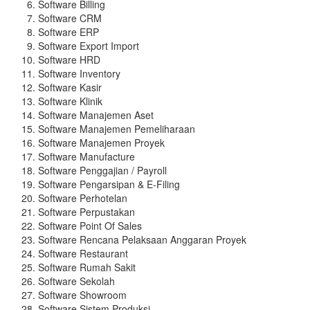
Software Billing
Software CRM
Software ERP
Software Export Import
Software HRD
Software Inventory
Software Kasir
Software Klinik
Software Manajemen Aset
Software Manajemen Pemeliharaan
Software Manajemen Proyek
Software Manufacture
Software Penggajian / Payroll
Software Pengarsipan & E-Filing
Software Perhotelan
Software Perpustakan
Software Point Of Sales
Software Rencana Pelaksaan Anggaran Proyek
Software Restaurant
Software Rumah Sakit
Software Sekolah
Software Showroom
Software Sistem Produksi