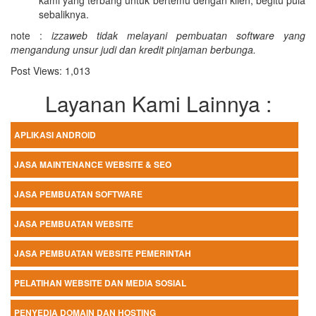
kami yang terbang untuk bertemu dengan klien, begitu pula
sebaliknya.
note :
izzaweb tidak melayani pembuatan software yang
mengandung unsur judi dan kredit pinjaman berbunga.
Post Views:
1,013
Layanan Kami Lainnya :
APLIKASI ANDROID
JASA MAINTENANCE WEBSITE & SEO
JASA PEMBUATAN SOFTWARE
JASA PEMBUATAN WEBSITE
JASA PEMBUATAN WEBSITE PEMERINTAH
PELATIHAN WEBSITE DAN MEDIA SOSIAL
PENYEDIA DOMAIN DAN HOSTING