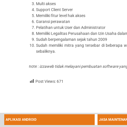
Multi akses
Support Client Server
Memiliki fitur level hak akses
Garansi perawatan
Pelatihan untuk User dan Administrator
Memiliki Legalitas Perusahaan dan Izin Usaha dala
Sudah berpengalaman sejak tahun 2009
Sudah memiliki mitra yang tersebar di beberapa w
sebaliknya.
note :
izzaweb tidak melayani pembuatan software yang
Post Views:
671
APLIKASI ANDROID
JASA MAINTENAN