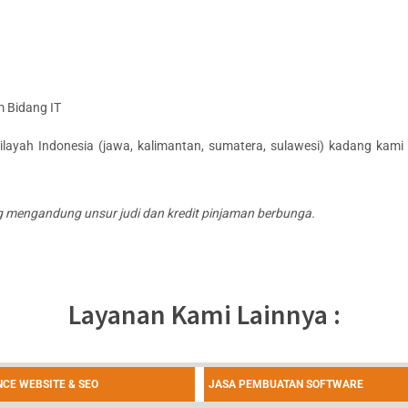
m Bidang IT
ilayah Indonesia (jawa, kalimantan, sumatera, sulawesi) kadang kami
 mengandung unsur judi dan kredit pinjaman berbunga.
Layanan Kami Lainnya :
CE WEBSITE & SEO
JASA PEMBUATAN SOFTWARE