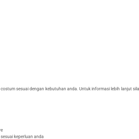
 costum sesuai dengan kebutuhan anda. Untuk informasi lebih lanjut si
ve
 sesuai keperluan anda