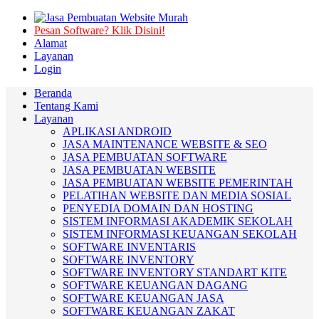
Pesan Software? Klik Disini!
Alamat
Layanan
Login
Beranda
Tentang Kami
Layanan
APLIKASI ANDROID
JASA MAINTENANCE WEBSITE & SEO
JASA PEMBUATAN SOFTWARE
JASA PEMBUATAN WEBSITE
JASA PEMBUATAN WEBSITE PEMERINTAH
PELATIHAN WEBSITE DAN MEDIA SOSIAL
PENYEDIA DOMAIN DAN HOSTING
SISTEM INFORMASI AKADEMIK SEKOLAH
SISTEM INFORMASI KEUANGAN SEKOLAH
SOFTWARE INVENTARIS
SOFTWARE INVENTORY
SOFTWARE INVENTORY STANDART KITE
SOFTWARE KEUANGAN DAGANG
SOFTWARE KEUANGAN JASA
SOFTWARE KEUANGAN ZAKAT