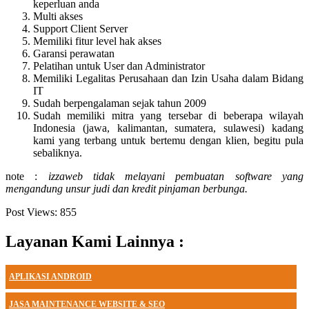
keperluan anda
Multi akses
Support Client Server
Memiliki fitur level hak akses
Garansi perawatan
Pelatihan untuk User dan Administrator
Memiliki Legalitas Perusahaan dan Izin Usaha dalam Bidang
IT
Sudah berpengalaman sejak tahun 2009
Sudah memiliki mitra yang tersebar di beberapa wilayah
Indonesia (jawa, kalimantan, sumatera, sulawesi) kadang
kami yang terbang untuk bertemu dengan klien, begitu pula
sebaliknya.
note :
izzaweb tidak melayani pembuatan software yang
mengandung unsur judi dan kredit pinjaman berbunga.
Post Views:
855
Layanan Kami Lainnya :
APLIKASI ANDROID
JASA MAINTENANCE WEBSITE & SEO