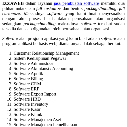
IZZAWEB
dalam layanan
jasa pembuatan software
memiliki dua
pilihan antara lain
full customize
dan bentuk
package/bundling
;
full
customize. M
aksudnya
software
yang kami buat menyesuaikan
dengan alur proses bisnis dalam perusahaan atau organisasi
sedangkan
package/bundling
maksudnya
software
tersebut sudah
tersedia dan siap digunakan oleh perusahaan atau organisasi.
Software
atau program aplikasi yang kami buat adalah
software
atau
program aplikasi berbasis web, diantaranya adalah sebagai berikut:
Customer Relationship Management
Sistem Kedisiplinan Pegawai
Software Administrasi
Software Akuntansi / Accounting
Software Apotik
Software Billing
Software CRM
Software ERP
Software Export Import
Software HRD
Software Inventory
Software Kasir
Software Klinik
Software Manajemen Aset
Software Manajemen Pemeliharaan