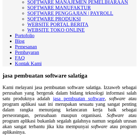
SOFTWARE MANAJEMEN PEMELIHARAAN
SOFTWARE MANUFAKTUR
SOFTWARE PENGGAJIAN | PAYROLL
SOFTWARE PRODUKSI
WEBSITE PORTAL BERITA
WEBSITE TOKO ONLINE
Portofolio
Blog
Pemesanan
Pembayaran
FAQ
Kontak Kami
jasa pembuatan software salatiga
Kami melayani jasa pembuatan software salatiga. Izzaweb sebagai
perusahan yang bergerak dalam bidang teknologi informasi salah
satu produknya adalah
jasa pembuatan software
,
software
atau
program aplikasi saat ini merupakan sesuatu yang sangat penting
dalam rangka menunjang kelancaran kerja baik sebagai
perseorangan, perusahaan maupun organisasi.
Software
atau
program aplikasi bukanlah segalah galahnya namun segalah urusan
akan sangat terbantu jika kita mempunyai
software
atau program
aplikasinya.