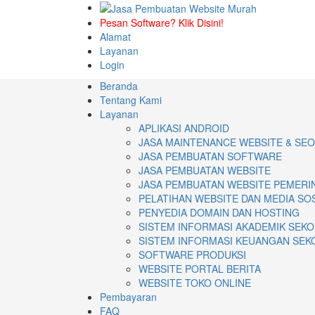
Pesan Software? Klik Disini!
Alamat
Layanan
Login
Beranda
Tentang Kami
Layanan
APLIKASI ANDROID
JASA MAINTENANCE WEBSITE & SEO
JASA PEMBUATAN SOFTWARE
JASA PEMBUATAN WEBSITE
JASA PEMBUATAN WEBSITE PEMERI
PELATIHAN WEBSITE DAN MEDIA SO
PENYEDIA DOMAIN DAN HOSTING
SISTEM INFORMASI AKADEMIK SEK
SISTEM INFORMASI KEUANGAN SEK
SOFTWARE PRODUKSI
WEBSITE PORTAL BERITA
WEBSITE TOKO ONLINE
Pembayaran
FAQ