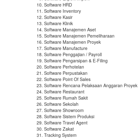
Software HRD
Software Inventory
Software Kasir
Software Klinik
Software Manajemen Aset
Software Manajemen Pemeliharaan
Software Manajemen Proyek
Software Manufacture
Software Penggajian / Payroll
Software Pengarsipan & E-Filing
Software Perhotelan
Software Perpustakan
Software Point Of Sales
Software Rencana Pelaksaan Anggaran Proyek
Software Restaurant
Software Rumah Sakit
Software Sekolah
Software Showroom
Software Sistem Produksi
Software Travel Agent
Software Zakat
Tracking System