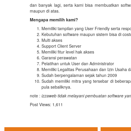
dan banyak lagi, serta kami bisa membuatkan softw
maupun di atas.
Mengapa memilih kami?
Memiliki tampilan yang User Friendly serta resp
Kebutuhan software maupun sistem bisa di cos
Multi akses
Support Client Server
Memiliki fitur level hak akses
Garansi perawatan
Pelatihan untuk User dan Administrator
Memiliki Legalitas Perusahaan dan Izin Usaha 
Sudah berpengalaman sejak tahun 2009
Sudah memiliki mitra yang tersebar di beberap
pula sebaliknya.
note :
izzaweb tidak melayani pembuatan software ya
Post Views:
1,611