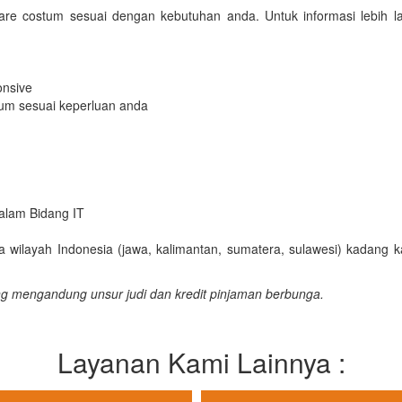
are costum sesuai dengan kebutuhan anda. Untuk informasi lebih la
onsive
tum sesuai keperluan anda
dalam Bidang IT
a wilayah Indonesia (jawa, kalimantan, sumatera, sulawesi) kadang 
ng mengandung unsur judi dan kredit pinjaman berbunga.
Layanan Kami Lainnya :