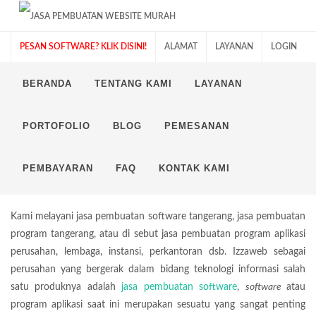
PESAN SOFTWARE? KLIK DISINI!
ALAMAT
LAYANAN
LOGIN
BERANDA
TENTANG KAMI
LAYANAN
PORTOFOLIO
BLOG
PEMESANAN
JASA PEMBUATAN
SOFTWARE TANGERANG
PEMBAYARAN
FAQ
KONTAK KAMI
Kami melayani jasa pembuatan software tangerang, jasa pembuatan
program tangerang, atau di sebut jasa pembuatan program aplikasi
perusahan, lembaga, instansi, perkantoran dsb. Izzaweb sebagai
perusahan yang bergerak dalam bidang teknologi informasi salah
satu produknya adalah
jasa pembuatan software
,
software
atau
program aplikasi saat ini merupakan sesuatu yang sangat penting