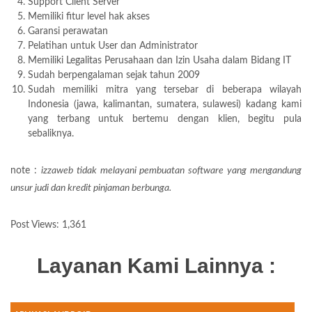
Support Client Server
Memiliki fitur level hak akses
Garansi perawatan
Pelatihan untuk User dan Administrator
Memiliki Legalitas Perusahaan dan Izin Usaha dalam Bidang IT
Sudah berpengalaman sejak tahun 2009
Sudah memiliki mitra yang tersebar di beberapa wilayah
Indonesia (jawa, kalimantan, sumatera, sulawesi) kadang kami
yang terbang untuk bertemu dengan klien, begitu pula
sebaliknya.
note :
izzaweb tidak melayani pembuatan software yang mengandung
unsur judi dan kredit pinjaman berbunga.
Post Views:
1,361
Layanan Kami Lainnya :