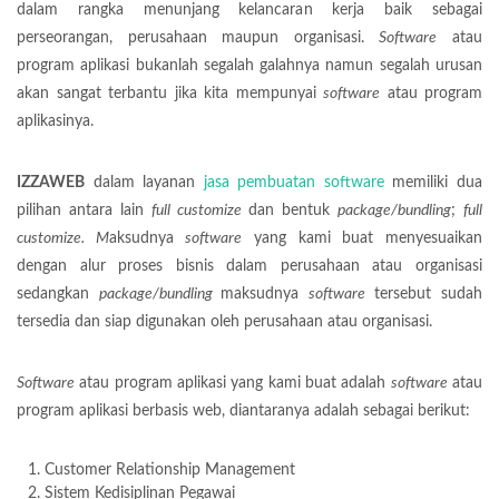
dalam rangka menunjang kelancaran kerja baik sebagai
perseorangan, perusahaan maupun organisasi.
Software
atau
program aplikasi bukanlah segalah galahnya namun segalah urusan
akan sangat terbantu jika kita mempunyai
software
atau program
aplikasinya.
IZZAWEB
dalam layanan
jasa pembuatan software
memiliki dua
pilihan antara lain
full customize
dan bentuk
package/bundling
;
full
customize. M
aksudnya
software
yang kami buat menyesuaikan
dengan alur proses bisnis dalam perusahaan atau organisasi
sedangkan
package/bundling
maksudnya
software
tersebut sudah
tersedia dan siap digunakan oleh perusahaan atau organisasi.
Software
atau program aplikasi yang kami buat adalah
software
atau
program aplikasi berbasis web, diantaranya adalah sebagai berikut:
Customer Relationship Management
Sistem Kedisiplinan Pegawai