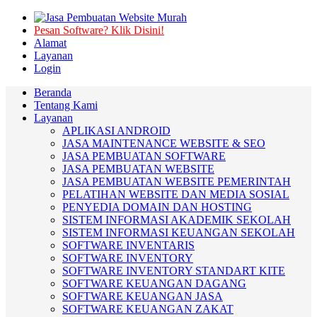
Pesan Software? Klik Disini!
Alamat
Layanan
Login
Beranda
Tentang Kami
Layanan
APLIKASI ANDROID
JASA MAINTENANCE WEBSITE & SEO
JASA PEMBUATAN SOFTWARE
JASA PEMBUATAN WEBSITE
JASA PEMBUATAN WEBSITE PEMERINTAH
PELATIHAN WEBSITE DAN MEDIA SOSIAL
PENYEDIA DOMAIN DAN HOSTING
SISTEM INFORMASI AKADEMIK SEKOLAH
SISTEM INFORMASI KEUANGAN SEKOLAH
SOFTWARE INVENTARIS
SOFTWARE INVENTORY
SOFTWARE INVENTORY STANDART KITE
SOFTWARE KEUANGAN DAGANG
SOFTWARE KEUANGAN JASA
SOFTWARE KEUANGAN ZAKAT