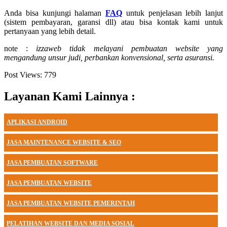
Anda bisa kunjungi halaman
FAQ
untuk penjelasan lebih lanjut
(sistem pembayaran, garansi dll) atau bisa kontak kami untuk
pertanyaan yang lebih detail.
note :
izzaweb tidak melayani pembuatan website yang
mengandung unsur judi, perbankan konvensional, serta asuransi.
Post Views:
779
Layanan Kami Lainnya :
APLIKASI ANDROID
JASA MAINTENANCE WEBSITE & SEO
JASA PEMBUATAN SOFTWARE
JASA PEMBUATAN WEBSITE
JASA PEMBUATAN WEBSITE PEMERINTAH
PELATIHAN WEBSITE DAN MEDIA SOSIAL