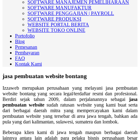
SOFTWARE MANAJEMEN PEMELIHARAAN
SOFTWARE MANUFAKTUR
SOFTWARE PENGGAJIAN | PAYROLL
SOFTWARE PRODUKSI
WEBSITE PORTAL BERITA
WEBSITE TOKO ONLINE
Portofolio
Blog
Pemesanan
Pembayaran
FAQ
Kontak Kami
jasa pembuatan website bontang
Izzaweb merupakan perusahaan yang melayani jasa pembuatan
website bontang yang secara legal/terdaftar resmi dan profesional.
Berdiri sejak tahun 2009, dalam perjalanannya sebagai
jasa
pembuatan website
sudah ratusan website yang kami buat serta
dari berbagai daerah mitra yang mempercayakan kami dalam
pembuatan website yang tersebar di area jawa tengah, bahkan ada
pula yang dari kalimantan, sulawesi, sumatera dan lombok.
Beberapa klien kami di jawa tengah maupun berbagai daerah
lainnya antara lain adalah para pelaku bisnis perusahaan besar