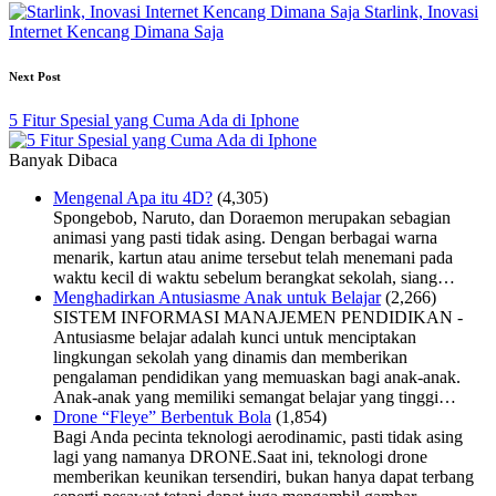
Starlink, Inovasi
Internet Kencang Dimana Saja
Next Post
5 Fitur Spesial yang Cuma Ada di Iphone
Banyak Dibaca
Mengenal Apa itu 4D?
(4,305)
Spongebob, Naruto, dan Doraemon merupakan sebagian
animasi yang pasti tidak asing. Dengan berbagai warna
menarik, kartun atau anime tersebut telah menemani pada
waktu kecil di waktu sebelum berangkat sekolah, siang…
Menghadirkan Antusiasme Anak untuk Belajar
(2,266)
SISTEM INFORMASI MANAJEMEN PENDIDIKAN -
Antusiasme belajar adalah kunci untuk menciptakan
lingkungan sekolah yang dinamis dan memberikan
pengalaman pendidikan yang memuaskan bagi anak-anak.
Anak-anak yang memiliki semangat belajar yang tinggi…
Drone “Fleye” Berbentuk Bola
(1,854)
Bagi Anda pecinta teknologi aerodinamic, pasti tidak asing
lagi yang namanya DRONE.Saat ini, teknologi drone
memberikan keunikan tersendiri, bukan hanya dapat terbang