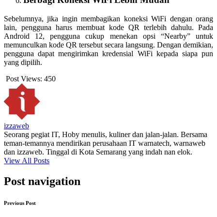
Sebelumnya, jika ingin membagikan koneksi WiFi dengan orang
lain, pengguna harus membuat kode QR terlebih dahulu. Pada
Android 12, pengguna cukup menekan opsi “Nearby” untuk
memunculkan kode QR tersebut secara langsung. Dengan demikian,
pengguna dapat mengirimkan kredensial WiFi kepada siapa pun
yang dipilih.
Post Views:
450
izzaweb
Seorang pegiat IT, Hoby menulis, kuliner dan jalan-jalan. Bersama
teman-temannya mendirikan perusahaan IT warnatech, warnaweb
dan izzaweb. Tinggal di Kota Semarang yang indah nan elok.
View All Posts
Post navigation
Previous Post