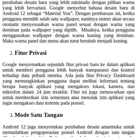
perubahan desain baru yang lebih minimalis dengan pilihan warna
yang lebih bervariasi. Google menyebut bahasa desain baru di
Android 12 sebagai “Material You”. Dengan pembaruan ini, ketika
pengguna memilih salah satu wallpaper, nantinya sistem akan secara
otomatis menyesuaikan warna panel sesuai dengan warna yang
dominan pada wallpaper yang dipilih. Misalnya, ketika pengguna
menggunakan wallpaper dengan warna kuning yang dominan.
Maka warna panel dan menu akan turut berubah menjadi kuning.
Fitur Privasi
Google menyematkan sejumlah fitur privasi baru ke dalam aplikasi
untuk memberi pengguna lebih banyak transparansi dan kontrol
terhadap data pribadi mereka. Ada pula fitur Privacy Dashboard
yang memungkinkan pengguna dapat melihat informasi tentang
berapa banyak aplikasi yang mengakses lokasi, kamera, dan
mikrofon dalam 24 jam terakhir. Fitur ini juga menawarkan opsi
untuk memberikan izin sementara atau menolak izin aplikasi yang
ingin mengakses data tertentu pada ponsel.
Mode Satu Tangan
Android 12 juga menyertakan perubahan desain antarmuka untuk
memudahkan pengoperasian ponsel Android dengan satu tangan