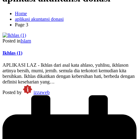
Home
aplikasi akuntansi donasi
Page 3
Posted in
Islam
Ikhlas (1)
APLIKASI LAZ - Ikhlas dari asal kata ahlaso, yuhlisu, ikhlason
artinya bersih, murni, jernih. semula dia terkotori kemudian kita
bersihkan. Ikhlas dikaitkan dengan kebersihan hati, berbeda dengan
definisi keseharian yang…
Posted by
izzaweb